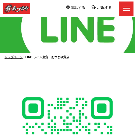
電話する
LINEする
トップページ
|
LINE ライン査定 あづまや質店