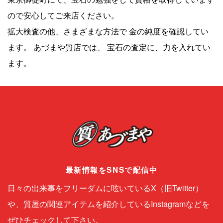
ので安心してご来店ください。
拡大検査の他、さまざまな方法で 金の純度を確認してい
ます。 あづまや質店では、 宝石の査定に、力を入れてい
ます。
最新情報をSNSで配信中
日々の出来事をフリーダムに呟いているX（旧Twitter）
や、質屋の関連アイテムを紹介しているInstagramなどを
ぜひチェックして下さい。