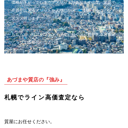
価格が下がってしまうデメリットがありますので、緊急で
売買が出来るメリットを天秤にかけ、ご判断することをオ
ススメ致します。
もちろん、時計やブランド品で、箱や保証書があると査定
アップする場合がございます。
あづまや質店の『強み』
札幌でライン高価査定なら
質屋にお任せください。