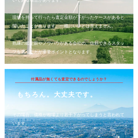
現物を持って行ったら査定金額が下がったケースがあると
聞いたことがあります。一概にいいとは言えません。
熟練の鑑定眼やノウハウがある会社の、信頼できるスタッ
フを選ぶことが重要ポイントとなります。
付属品が無くても査定できるのでしょうか？
もちろん。大丈夫です。
その場合、価格が相場より若干下がってしまうと言われて
います。