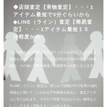
◆店頭査定【実物査定】・・・1
アイテム最短で3分ぐらいから
◆LINE（ライン）査定【簡易査
定】・・・1アイテム最短１５
分程度から
①店頭査定は、実際に査定員アイテムを拝見した上で査定
価格をお出しますが、アイテムの状況や流行や傷等の有無
確認、その他に世界の相場での調査等が必要となります
②LINE（ライン）査定は、限られて情報の中で世界の成約
相場など用いて、いわゆる平均相場を算出し、査定アイテ
ムに当てはめます。ですので写真ではわからない傷等など
によって大きく変動することがあります。